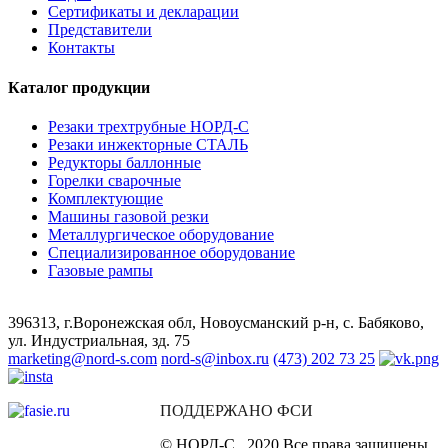
Сертификаты и декларации
Представители
Контакты
Каталог продукции
Резаки трехтрубные НОРД-С
Резаки инжекторные СТАЛЬ
Редукторы баллонные
Горелки сварочные
Комплектующие
Машины газовой резки
Металлургическое оборудование
Специализированное оборудование
Газовые рампы
396313, г.Воронежская обл, Новоусманский р-н, с. Бабяково,
ул. Индустриальная, зд. 75
marketing@nord-s.com
nord-s@inbox.ru
(473)
202 73 25
ПОДДЕРЖАНО ФСИ
© НОРД-С , 2020 Все права защищены.