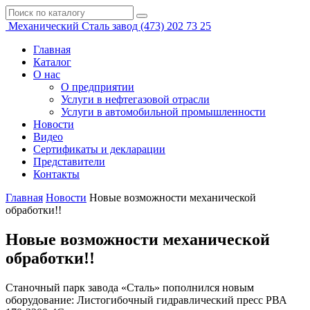
Механический
Сталь завод
(473)
202 73 25
Главная
Каталог
О нас
О предприятии
Услуги в нефтегазовой отрасли
Услуги в автомобильной промышленности
Новости
Видео
Сертификаты и декларации
Представители
Контакты
Главная
Новости
Новые возможности механической
обработки!!
Новые возможности механической
обработки!!
Станочный парк завода «Сталь» пополнился новым
оборудование: Листогибочный гидравлический пресс РВА