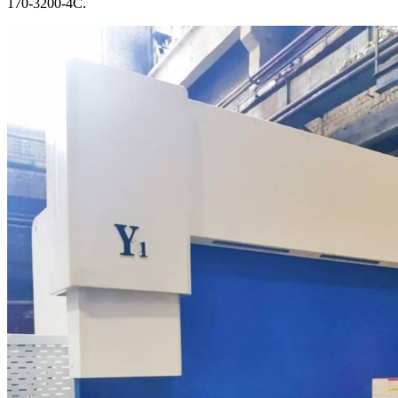
170-3200-4С.