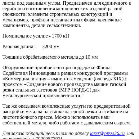
листы под заданным углом. Предназначен для единичного и
серийного изготовления металлических изделий разной
сложности: элементы строительных конструкций и
механизмов, профили нестандартных форм, крепежные
компоненты, детали сельхозтехники.
Номинальное усилие - 1700 кН
Рабочая длина - 3200 мм
Толщина обрабатываемого металла до 10 мм
Оборудование приобретено при поддержке Фонда
Содействия Инновациям в рамках конкурсной программы
«Коммерциализация – импортозамещение (очередь ХIХ) с
проектом «Создание нового производства машин газовой
резки стальных заготовок (МГР НОРД-С) для
металлургической промышленности."
Так же оказываем комплексные услуги по предварительной
раскройке металла на станке лазерной резки и сгибание на
листогибочного прессе. Можно использовать наш
собственный металл, либо работаем с давальческим сырьем.
Для заказа обращайтесь к нам по адресу
lazer@press36.ru
или
по телефону +79009577031