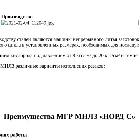
Производство
одству сталей являются машины непрерывного литья заготовок
ного цикла в установленных размерах, необходимых для последу
м кислорода под давлением от 8 кгс/см² до 20 кгс/см² и темпера
Р МНЛЗ различные варианты исполнения резаков:
Преимущества МГР МНЛЗ «НОРД-С»
виях работы