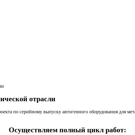
ли
гической отрасли
роекта по серийному выпуску автогенного оборудования для мет
Осуществляем полный цикл работ: