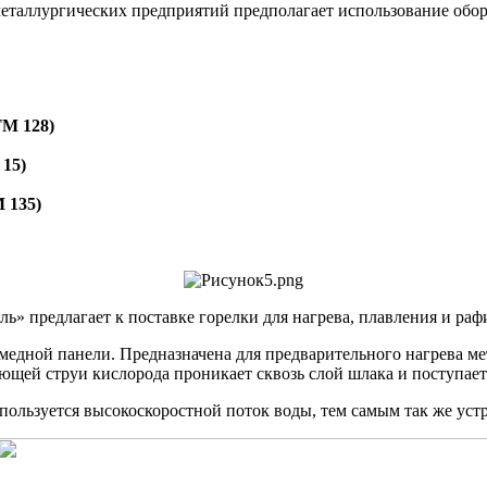
еталлургических предприятий предполагает использование обор
ТМ 128)
 15)
 135)
ль» предлагает к поставке горелки для нагрева, плавления и р
медной панели. Предназначена для предварительного нагрева мета
ей струи кислорода проникает сквозь слой шлака и поступает 
ользуется высокоскоростной поток воды, тем самым так же устр