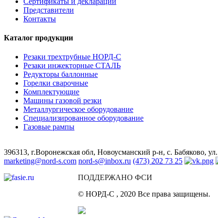
Сертификаты и декларации
Представители
Контакты
Каталог продукции
Резаки трехтрубные НОРД-С
Резаки инжекторные СТАЛЬ
Редукторы баллонные
Горелки сварочные
Комплектующие
Машины газовой резки
Металлургическое оборудование
Специализированное оборудование
Газовые рампы
396313, г.Воронежская обл, Новоусманский р-н, с. Бабяково, ул.
marketing@nord-s.com
nord-s@inbox.ru
(473)
202 73 25
ПОДДЕРЖАНО ФСИ
© НОРД-С , 2020 Все права защищены.