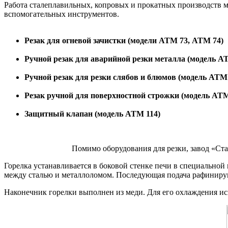
Работа сталеплавильных, копровых и прокатных производств м
вспомогательных инструментов.
Резак для огневой зачистки (модели АТМ 73, АТМ 74)
Ручной резак для аварийной резки металла (модель А
Ручной резак для резки слябов и блюмов (модель АТМ
Резак ручной для поверхностной строжки (модель АТМ
Защитный клапан (модель АТМ 114)
Помимо оборудования для резки, завод «Ста
Горелка устанавливается в боковой стенке печи в специальной 
между сталью и металлоломом. Последующая подача рафинирующ
Наконечник горелки выполнен из меди. Для его охлаждения исп