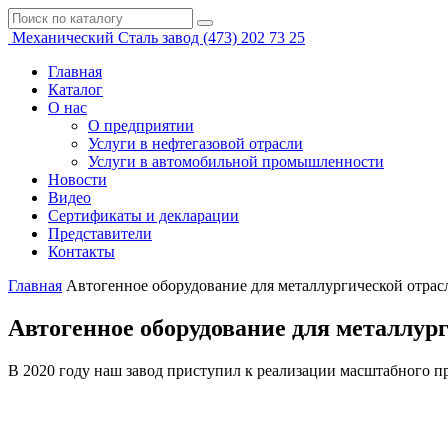
Механический
Сталь завод
(473)
202 73 25
Главная
Каталог
О нас
О предприятии
Услуги в нефтегазовой отрасли
Услуги в автомобильной промышленности
Новости
Видео
Сертификаты и декларации
Представители
Контакты
Главная
Автогенное оборудование для металлургической отрас
Автогенное оборудование для металлур
В 2020 году наш завод приступил к реализации масштабного п