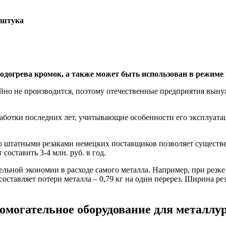
дштука
подогрева кромок, а также может быть использован в режиме
ийно не производится, поэтому отечественные предприятия выну
аботки последних лет, учитывающие особенности его эксплуатац
штатными резаками немецких поставщиков позволяет существен
составить 3-4 млн. руб. в год.
ельной экономии в расходе самого металла. Например, при резке
составляет потери металла – 0,79 кг на один перерез. Ширина ре
омогательное оборудование для металлу