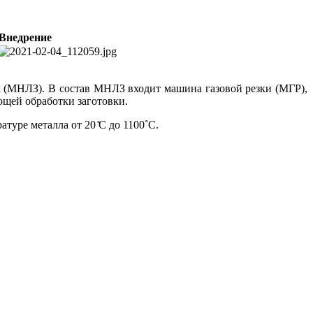
Внедрение
 (МНЛЗ). В состав МНЛЗ входит машина газовой резки (МГР),
ющей обработки заготовки.
туре металла от 20 ̊С до 1100˚С.