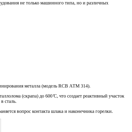
удования не только машинного типа, но и различных
афинирования металла (модель RCB АТМ 314).
ллолома (скрапа) до 600 ̊C, что создает реактивный участок
в сталь.
аняется вопрос контакта шлака и наконечника горелки.