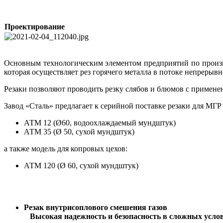
Проектирование
Основным технологическим элементом предприятий по произв
которая осуществляет рез горячего металла в потоке непрерыв
Резаки позволяют проводить резку слябов и блюмов с применение
Завод «Сталь» предлагает к серийной поставке резаки для МГ
АТМ 12 (Ø60, водоохлаждаемый мундштук)
АТМ 35 (Ø 50, сухой мундштук)
а также модель для копровых цехов:
АТМ 120 (Ø 60, сухой мундштук)
Резак внутрисоплового смешения газов
Высокая
надежность и безопасность в сложных усло