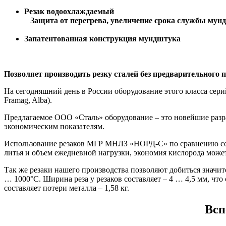
Резак водоохлаждаемый
Защита от перегрева, увеличение срока службы мун
Запатентованная конструкция мундштука
Позволяет производить резку сталей без предварительного 
На сегодняшний день в России оборудование этого класса сер
Framag, Alba).
Предлагаемое ООО «Сталь» оборудование – это новейшие разр
экономическим показателям.
Использование резаков МГР МНЛЗ «НОРД-С» по сравнению со 
литья и объем ежедневной нагрузки, экономия кислорода может 
Так же резаки нашего производства позволяют добиться значит
… 1000°С. Ширина реза у резаков составляет – 4 … 4,5 мм, что 
составляет потери металла – 1,58 кг.
Всп