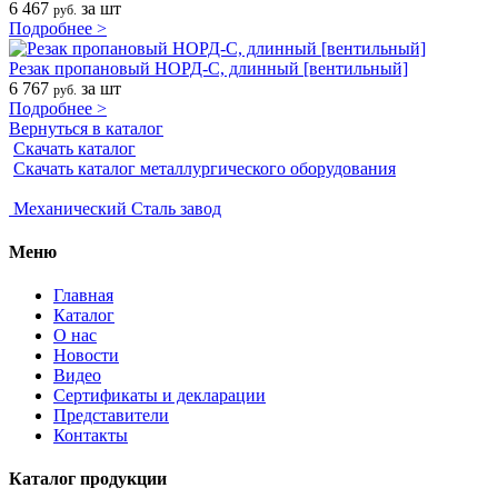
6 467
за шт
руб.
Подробнее >
Резак пропановый НОРД-С, длинный [вентильный]
6 767
за шт
руб.
Подробнее >
Вернуться в каталог
Скачать каталог
Скачать каталог металлургического оборудования
Механический
Сталь завод
Меню
Главная
Каталог
О нас
Новости
Видео
Сертификаты и декларации
Представители
Контакты
Каталог продукции