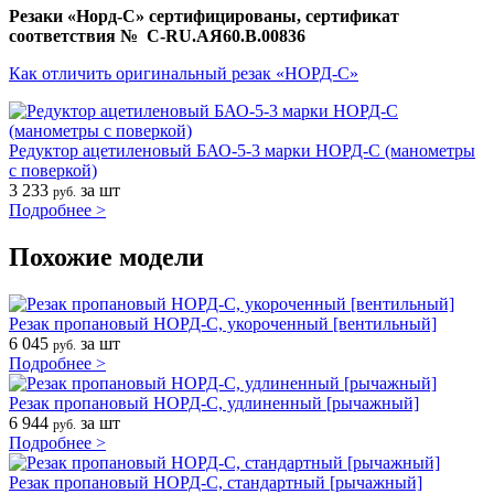
Резаки «Норд-С» сертифицированы, сертификат
соответствия № C-RU.АЯ60.В.00836
Как отличить
оригинальный резак «НОРД-С»
Редуктор ацетиленовый БАО-5-3 марки НОРД-С (манометры
с поверкой)
3 233
за шт
руб.
Подробнее >
Похожие модели
Резак пропановый НОРД-С, укороченный [вентильный]
6 045
за шт
руб.
Подробнее >
Резак пропановый НОРД-С, удлиненный [рычажный]
6 944
за шт
руб.
Подробнее >
Резак пропановый НОРД-С, стандартный [рычажный]