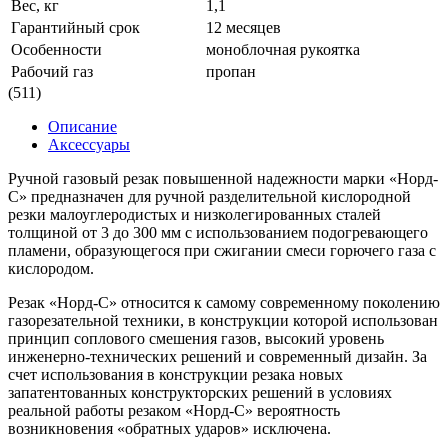
Вес, кг
1,1
Гарантийный срок
12 месяцев
Особенности
моноблочная рукоятка
Рабочий газ
пропан
(511)
Описание
Аксессуары
Ручной газовый резак повышенной надежности марки «Норд-
С» предназначен для ручной разделительной кислородной
резки малоуглеродистых и низколегированных сталей
толщиной от 3 до 300 мм с использованием подогревающего
пламени, образующегося при сжигании смеси горючего газа с
кислородом.
Резак «Норд-С» относится к самому современному поколению
газорезательной техники, в конструкции которой использован
принцип соплового смешения газов, высокий уровень
инженерно-технических решений и современный дизайн. За
счет использования в конструкции резака новых
запатентованных конструкторских решений в условиях
реальной работы резаком «Норд-С» вероятность
возникновения «обратных ударов» исключена.